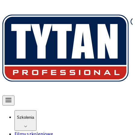
Szkolenia
Filmy szkoleniowe