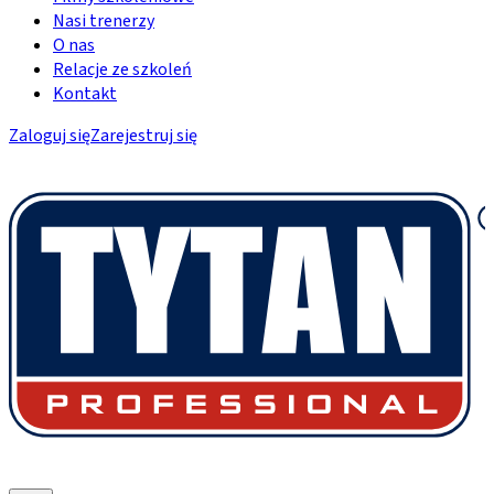
Nasi trenerzy
O nas
Relacje ze szkoleń
Kontakt
Zaloguj się
Zarejestruj się