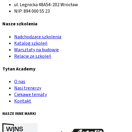
ul. Legnicka 48A
54-202 Wrocław
NIP: 894 000 55 23
Nasze szkolenia
Nadchodzące szkolenia
Katalog szkoleń
Warsztaty na budowie
Relacje ze szkoleń
Tytan Academy
O nas
Nasi trenerzy
Ciekawe tematy
Kontakt
NASZE INNE MARKI