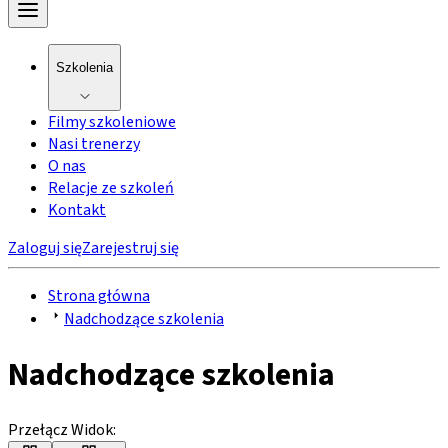
Szkolenia
Filmy szkoleniowe
Nasi trenerzy
O nas
Relacje ze szkoleń
Kontakt
Zaloguj się
Zarejestruj się
Strona główna
Nadchodzące szkolenia
Nadchodzące szkolenia
Przełącz Widok: