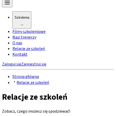
Szkolenia
Filmy szkoleniowe
Nasi trenerzy
O nas
Relacje ze szkoleń
Kontakt
Zaloguj się
Zarejestruj się
Strona główna
Relacje ze szkoleń
Relacje ze szkoleń
Zobacz, czego możesz się spodziewać!