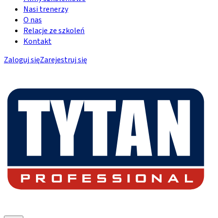
Nasi trenerzy
O nas
Relacje ze szkoleń
Kontakt
Zaloguj się
Zarejestruj się