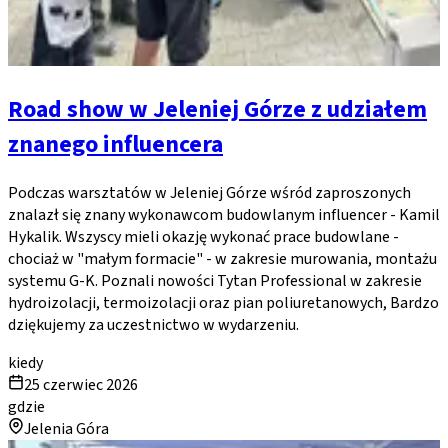
Road show w Jeleniej Górze z udziałem
znanego influencera
Podczas warsztatów w Jeleniej Górze wśród zaproszonych
znalazł się znany wykonawcom budowlanym influencer - Kamil
Hykalik. Wszyscy mieli okazję wykonać prace budowlane -
chociaż w "małym formacie" - w zakresie murowania, montażu
systemu G-K. Poznali nowości Tytan Professional w zakresie
hydroizolacji, termoizolacji oraz pian poliuretanowych, Bardzo
dziękujemy za uczestnictwo w wydarzeniu.
kiedy
25 czerwiec 2026
gdzie
Jelenia Góra