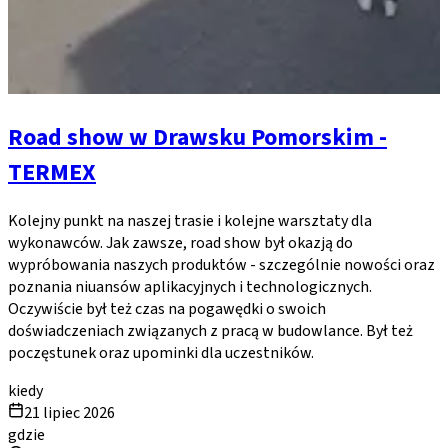
Road show w Drawsku Pomorskim -
TERMEX
Kolejny punkt na naszej trasie i kolejne warsztaty dla
wykonawców. Jak zawsze, road show był okazją do
wypróbowania naszych produktów - szczególnie nowości oraz
poznania niuansów aplikacyjnych i technologicznych.
Oczywiście był też czas na pogawędki o swoich
doświadczeniach związanych z pracą w budowlance. Był też
poczęstunek oraz upominki dla uczestników.
kiedy
21 lipiec 2026
gdzie