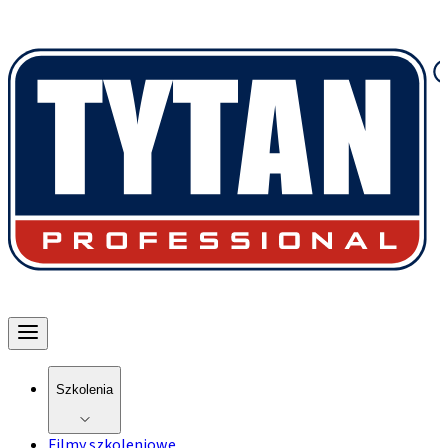
Szkolenia
Filmy szkoleniowe