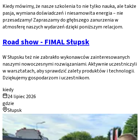
Kiedy mówimy, że nasze szkolenia to nie tylko nauka, ale także
pasja, wymiana doświadczeń i niesamowita energia – nie
przesadzamy! Zapraszamy do głębszego zanurzenia w
atmosferę naszych wydarzeń dzięki poniższym relacjom.
Road show - FIMAL Słupsk
W Słupsku też nie zabrakło wykonawców zainteresowanych
naszymi nowoczesnymi rozwiązaniami. Aktywnie uczestniczyli
w warsztatach, aby sprawdzić zalety produktów i technologii.
Dziękujemy gospodarzom i uczestnikom.
kiedy
24 lipiec 2026
gdzie
Słupsk