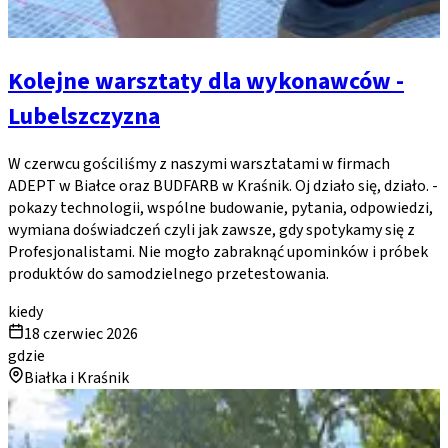
Kolejne warsztaty dla wykonawców -
Lubelszczyzna
W czerwcu gościliśmy z naszymi warsztatami w firmach
ADEPT w Białce oraz BUDFARB w Kraśnik. Oj działo się, działo. -
pokazy technologii, wspólne budowanie, pytania, odpowiedzi,
wymiana doświadczeń czyli jak zawsze, gdy spotykamy się z
Profesjonalistami. Nie mogło zabraknąć upominków i próbek
produktów do samodzielnego przetestowania.
kiedy
18 czerwiec 2026
gdzie
Białka i Kraśnik