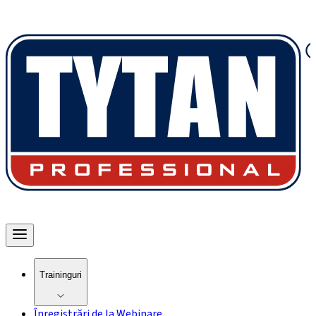
Traininguri
Înregistrări de la Webinare