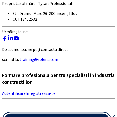
Proprietar al mărcii Tytan Professional
Str. Drumul Mare 26-28
Clinceni, Ilfov
CUI: 13462532
Urmărește-ne:
De asemenea, ne poți contacta direct
scriind la:
training@selena.com
Formare profesionala pentru specialisti in industria
constructiilor
Autentificare
Inregistreaza-te